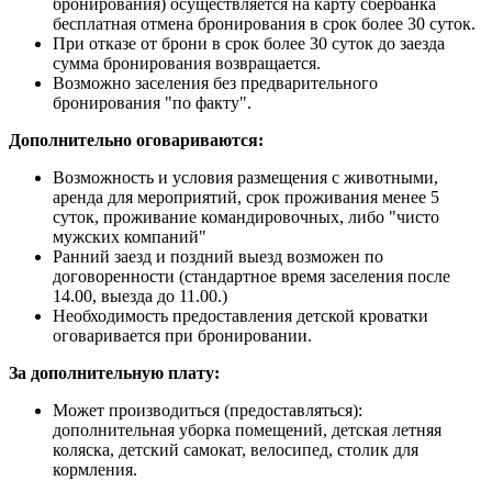
бронирования) осуществляется на карту сбербанка
бесплатная отмена бронирования в срок более 30 суток.
При отказе от брони в срок более 30 суток до заезда
сумма бронирования возвращается.
Возможно заселения без предварительного
бронирования "по факту".
Дополнительно оговариваются:
Возможность и условия размещения с животными,
аренда для мероприятий, срок проживания менее 5
суток, проживание командировочных, либо "чисто
мужских компаний"
Ранний заезд и поздний выезд возможен по
договоренности (стандартное время заселения после
14.00, выезда до 11.00.)
Необходимость предоставления детской кроватки
оговаривается при бронировании.
За дополнительную плату:
Может производиться (предоставляться):
дополнительная уборка помещений, детская летняя
коляска, детский самокат, велосипед, столик для
кормления.