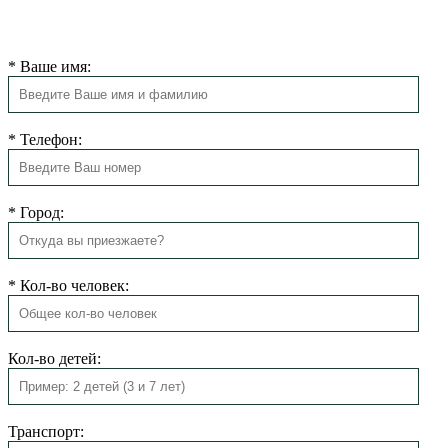
Мы свяжемся с Вами в ближайшее время для подтверждения
бронирования.
*
Ваше имя:
*
Телефон:
*
Город:
*
Кол-во человек:
Кол-во детей:
Транспорт: