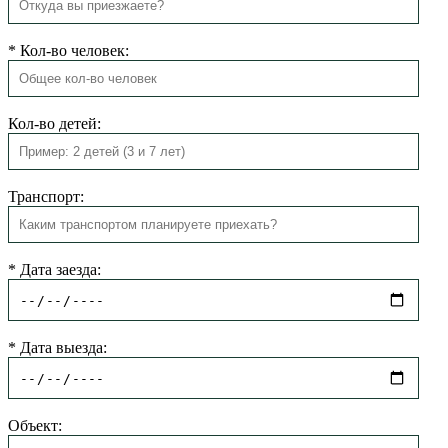
*
Кол-во человек:
Кол-во детей:
Транспорт:
*
Дата заезда:
*
Дата выезда:
Объект: