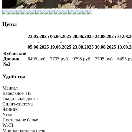
Цены
23.05.2025
06.06.2025
20.06.2025
24.08.2025
31.08.
-
-
-
-
-
05.06.2025
19.06.2025
23.08.2025
30.08.2025
13.09.
Кубанский
Дворик
6495 руб.
7795 руб.
9795 руб.
7795 руб.
6495 ру
№3
Удобства
Мангал
Кабельное ТВ
Гладильная доска
Сплит-система
Чайник
Утюг
Постельное белье
Wi-Fi
Микроволновая печь