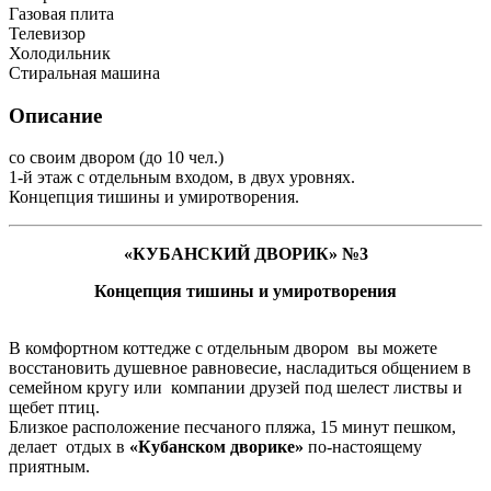
Газовая плита
Телевизор
Холодильник
Стиральная машина
Описание
со своим двором (до 10 чел.)
1-й этаж с отдельным входом, в двух уровнях.
Концепция тишины и умиротворения.
«КУБАНСКИЙ ДВОРИК» №3
Концепция тишины и умиротворения
В комфортном коттедже с отдельным двором вы можете
восстановить душевное равновесие, насладиться общением в
семейном кругу или компании друзей под шелест листвы и
щебет птиц.
Близкое расположение песчаного пляжа, 15 минут пешком,
делает отдых в
«Кубанском дворике»
по-настоящему
приятным.