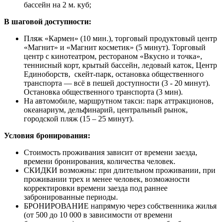
бассейн на 2 м. куб;
В шаговой доступности:
Пляж «Кармен» (10 мин.), торговый продуктовый центр
«Магнит» и «Магнит косметик» (5 минут). Торговый
центр с кинотеатром, рестораном «Вкусно и точка»,
теннисный корт, крытый бассейн, ледовый каток, Центр
Единоборств, скейт-парк, остановка общественного
транспорта — всё в пешей доступности (3 - 20 минут).
Остановка общественного транспорта (3 мин).
На автомобиле, маршрутном такси: парк аттракционов,
океанариум, дельфинарий, центральный рынок,
городской пляж (15 – 25 минут).
Условия бронирования:
Стоимость проживания зависит от времени заезда,
времени бронирования, количества человек.
СКИДКИ возможны: при длительном проживании, при
проживании трех и менее человек, возможности
корректировки времени заезда под раннее
забронированные периоды.
БРОНИРОВАНИЕ напрямую через собственника жилья
(от 500 до 10 000 в зависимости от времени