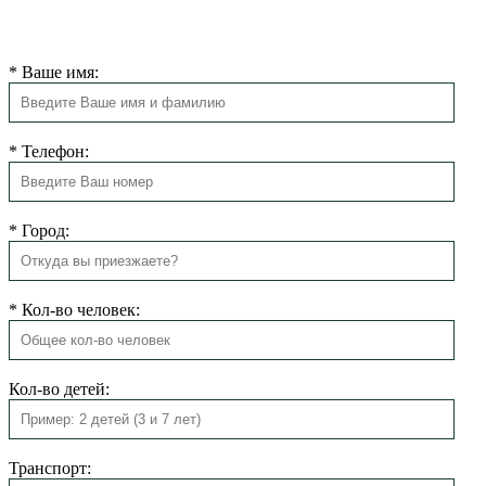
Мы свяжемся с Вами в ближайшее время для подтверждения
бронирования.
*
Ваше имя:
*
Телефон:
*
Город:
*
Кол-во человек:
Кол-во детей:
Транспорт: