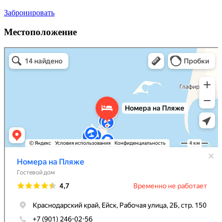
Забронировать
Местоположение
Номера на Пляже
Гостиница в Ейске