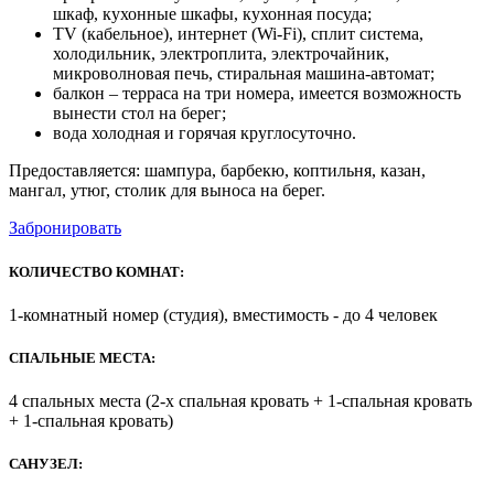
шкаф, кухонные шкафы, кухонная посуда;
TV (кабельное), интернет (Wi-Fi), сплит система,
холодильник, электроплита, электрочайник,
микроволновая печь, стиральная машина-автомат;
балкон – терраса на три номера, имеется возможность
вынести стол на берег;
вода холодная и горячая круглосуточно.
Предоставляется: шампура, барбекю, коптильня, казан,
мангал, утюг, столик для выноса на берег.
Забронировать
КОЛИЧЕСТВО КОМНАТ:
1-комнатный номер (студия), вместимость - до 4 человек
СПАЛЬНЫЕ МЕСТА:
4 спальных места (2-х спальная кровать + 1-спальная кровать
+ 1-спальная кровать)
САНУЗЕЛ: