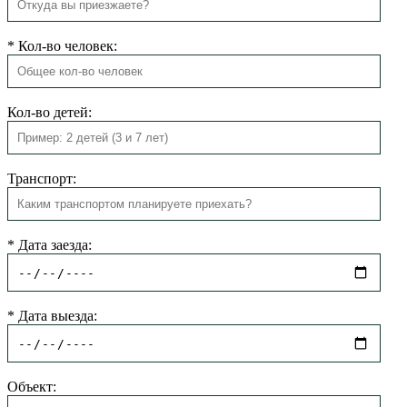
*
Кол-во человек:
Кол-во детей:
Транспорт:
*
Дата заезда:
*
Дата выезда:
Объект: