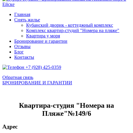
Главная
Снять жилье
Кубанский дворик - коттеджный комплекс
Комплекс квартир-студий "Номера на пляже"
Квартира у моря
Бронирование и гарантии
Отзывы
Блог
Контакты
+7 (928) 425-0359
Обратная связь
БРОНИРОВАНИЕ И ГАРАНТИИ
Квартира-студия "Номера на
Пляже"№149/6
Адрес