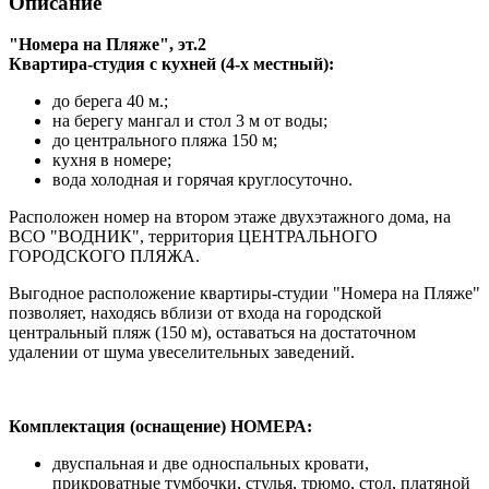
Описание
"Номера на Пляже", эт.2
Квартира-студия с кухней (4-х местный):
до берега 40 м.;
на берегу мангал и стол 3 м от воды;
до центрального пляжа 150 м;
кухня в номере;
вода холодная и горячая круглосуточно.
Расположен номер на втором этаже двухэтажного дома, на
ВСО "ВОДНИК", территория ЦЕНТРАЛЬНОГО
ГОРОДСКОГО ПЛЯЖА.
Выгодное расположение квартиры-студии "Номера на Пляже"
позволяет, находясь вблизи от входа на городской
центральный пляж (150 м), оставаться на достаточном
удалении от шума увеселительных заведений.
Комплектация (оснащение) НОМЕРА:
двуспальная и две односпальных кровати,
прикроватные тумбочки, стулья, трюмо, стол, платяной