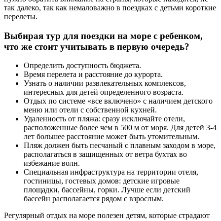
так далеко, так как немаловажно в поездках с детьми короткие
перелеты.
Выбирая тур для поездки на море с ребенком,
что же стоит учитывать в первую очередь?
Определить доступность бюджета.
Время перелета и расстояние до курорта.
Узнать о наличии развлекательных комплексов,
интересных для детей определенного возраста.
Отдых по системе «все включено» с наличием детского
меню или отели с собственной кухней.
Удаленность от пляжа: сразу исключайте отели,
расположенные более чем в 500 м от моря. Для детей 3-4
лет большее расстояние может быть утомительным.
Пляж должен быть песчаный с плавным заходом в море,
располагаться в защищенных от ветра бухтах во
избежание волн.
Специальная инфраструктура на территории отеля,
гостиницы, гостевых домов: детские игровые
площадки, бассейны, горки. Лучше если детский
бассейн располагается рядом с взрослым.
Регулярный отдых на море полезен детям, которые страдают