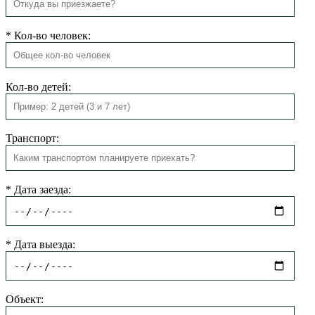
*
Кол-во человек:
Кол-во детей:
Транспорт:
*
Дата заезда:
*
Дата выезда:
Объект: