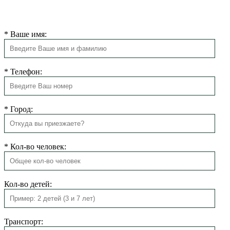
Мы свяжемся с Вами в ближайшее время для подтверждения
бронирования.
*
Ваше имя:
*
Телефон:
*
Город:
*
Кол-во человек:
Кол-во детей:
Транспорт: