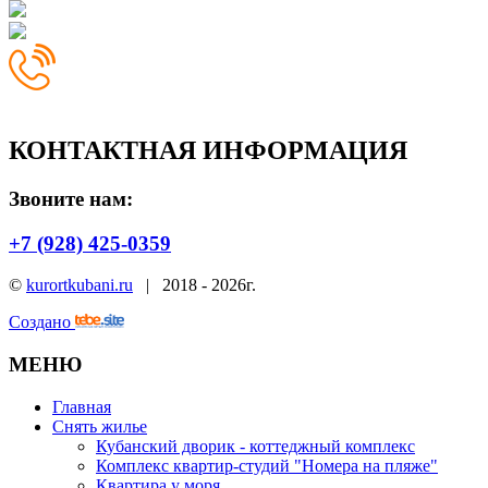
КОНТАКТНАЯ ИНФОРМАЦИЯ
Звоните нам:
+7 (928) 425-0359
©
kurortkubani.ru
|
2018 - 2026г.
Создано
МЕНЮ
Главная
Снять жилье
Кубанский дворик - коттеджный комплекс
Комплекс квартир-студий "Номера на пляже"
Квартира у моря