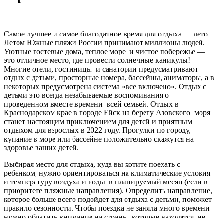
Самое лучшее и самое благодатное время для отдыха — лето.
Летом Южные пляжи России принимают миллионы людей.
Уютные гостевые дома, теплое море и чистое побережье —
это отличное место, где провести солнечные каникулы!
Многие отели, гостиницы и санатории предусматривают
отдых с детьми, просторные номера, бассейны, аниматоры, а в
некоторых предусмотрена система «все включено». Отдых с
детьми это всегда незабываемые воспоминания о
проведенном вместе времени всей семьей. Отдых в
Краснодарском крае в городе Ейск на берегу Азовского моря
станет настоящим приключением для детей и приятным
отдыхом для взрослых в 2022 году. Прогулки по городу,
купание в море или бассейне положительно скажутся на
здоровье ваших детей.
Выбирая место для отдыха, куда вы хотите поехать с
ребенком, нужно ориентироваться на климатические условия
и температуру воздуха и воды в планируемый месяц (если в
приоритете пляжные направления). Определить направление,
которое больше всего подойдет для отдыха с детьми, поможет
правило сезонности. Чтобы поездка не заняла много времени
нужно обратить внимание на страны, которые находятся, не