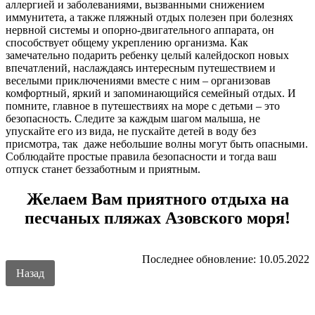
аллергией и заболеваниями, вызванными снижением
иммунитета, а также пляжный отдых полезен при болезнях
нервной системы и опорно-двигательного аппарата, он
способствует общему укреплению организма. Как
замечательно подарить ребенку целый калейдоскоп новых
впечатлений, наслаждаясь интересным путешествием и
веселыми приключениями вместе с ним – организовав
комфортный, яркий и запоминающийся семейный отдых. И
помните, главное в путешествиях на море с детьми – это
безопасность. Следите за каждым шагом малыша, не
упускайте его из вида, не пускайте детей в воду без
присмотра, так даже небольшие волны могут быть опасными.
Соблюдайте простые правила безопасности и тогда ваш
отпуск станет беззаботным и приятным.
Желаем Вам приятного отдыха на
песчаных пляжах Азовского моря!
Последнее обновление: 10.05.2022
Назад