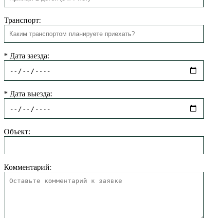
Транспорт:
*
Дата заезда:
*
Дата выезда:
Объект:
Комментарий: