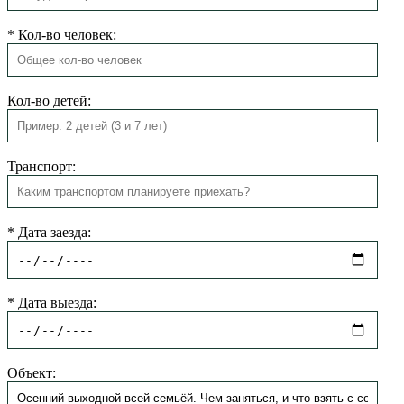
*
Кол-во человек:
Кол-во детей:
Транспорт:
*
Дата заезда:
*
Дата выезда:
Объект: