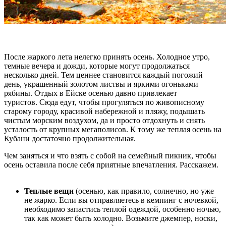
После жаркого лета нелегко принять осень. Холодное утро,
темные вечера и дожди, которые могут продолжаться
несколько дней. Тем ценнее становится каждый погожий
день, украшенный золотом листвы и яркими огоньками
рябины. Отдых в Ейске осенью давно привлекает
туристов. Сюда едут, чтобы прогуляться по живописному
старому городу, красивой набережной и пляжу, подышать
чистым морским воздухом, да и просто отдохнуть и снять
усталость от крупных мегаполисов. К тому же теплая осень на
Кубани достаточно продолжительная.
Чем заняться и что взять с собой на семейный пикник, чтобы
осень оставила после себя приятные впечатления. Расскажем.
Теплые вещи
(осенью, как правило, солнечно, но уже
не жарко. Если вы отправляетесь в кемпинг с ночевкой,
необходимо запастись теплой одеждой, особенно ночью,
так как может быть холодно. Возьмите джемпер, носки,