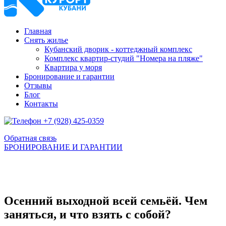
Главная
Снять жилье
Кубанский дворик - коттеджный комплекс
Комплекс квартир-студий "Номера на пляже"
Квартира у моря
Бронирование и гарантии
Отзывы
Блог
Контакты
+7 (928) 425-0359
Обратная связь
БРОНИРОВАНИЕ И ГАРАНТИИ
Осенний выходной всей семьёй. Чем
заняться, и что взять с собой?