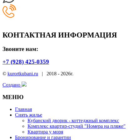
КОНТАКТНАЯ ИНФОРМАЦИЯ
Звоните нам:
+7 (928) 425-0359
©
kurortkubani.ru
|
2018 - 2026г.
Создано
МЕНЮ
Главная
Снять жилье
Кубанский дворик - коттеджный комплекс
Комплекс квартир-студий "Номера на пляже"
Квартира у моря
Бронирование и гарантии