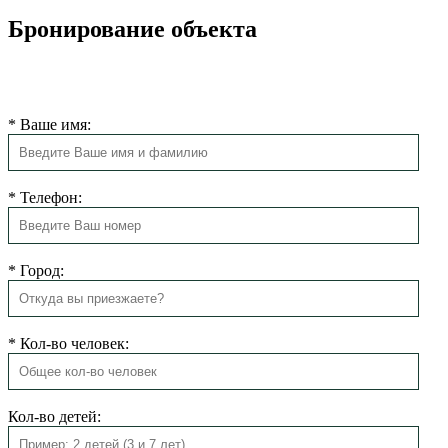
Бронирование объекта
Мы свяжемся с Вами в ближайшее время для подтверждения
бронирования.
*
Ваше имя:
*
Телефон:
*
Город:
*
Кол-во человек:
Кол-во детей: