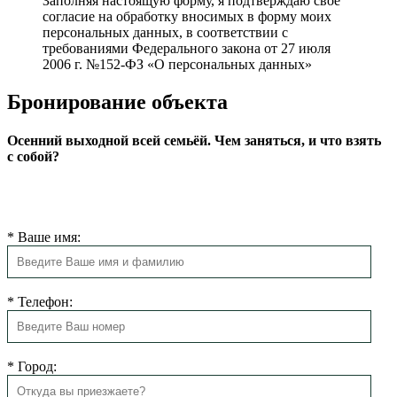
Заполняя настоящую форму, я подтверждаю свое
согласие на обработку вносимых в форму моих
персональных данных, в соответствии с
требованиями Федерального закона от 27 июля
2006 г. №152-ФЗ «О персональных данных»
Бронирование объекта
Осенний выходной всей семьёй. Чем заняться, и что взять
с собой?
Мы свяжемся с Вами в ближайшее время для подтверждения
бронирования.
*
Ваше имя:
*
Телефон:
*
Город: