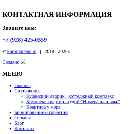
КОНТАКТНАЯ ИНФОРМАЦИЯ
Звоните нам:
+7 (928) 425-0359
©
kurortkubani.ru
|
2018 - 2026г.
Создано
МЕНЮ
Главная
Снять жилье
Кубанский дворик - коттеджный комплекс
Комплекс квартир-студий "Номера на пляже"
Квартира у моря
Бронирование и гарантии
Отзывы
Блог
Контакты