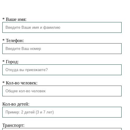
Мы свяжемся с Вами в ближайшее время для подтверждения
бронирования.
*
Ваше имя:
*
Телефон:
*
Город:
*
Кол-во человек:
Кол-во детей:
Транспорт: