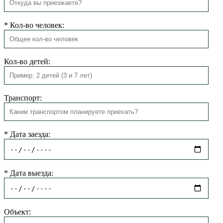
*
Кол-во человек:
Кол-во детей:
Транспорт:
*
Дата заезда:
*
Дата выезда:
Объект: