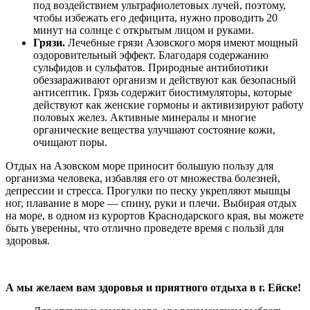
под воздействием ультрафиолетовых лучей, поэтому,
чтобы избежать его дефицита, нужно проводить 20
минут на солнце с открытым лицом и руками.
Грязи.
Лечебные грязи Азовского моря имеют мощный
оздоровительный эффект. Благодаря содержанию
сульфидов и сульфатов. Природные антибиотики
обеззараживают организм и действуют как безопасный
антисептик. Грязь содержит биостимуляторы, которые
действуют как женские гормоны и активизируют работу
половых желез. Активные минералы и многие
органические вещества улучшают состояние кожи,
очищают поры.
Отдых на Азовском море приносит большую пользу для
организма человека, избавляя его от множества болезней,
депрессии и стресса. Прогулки по песку укрепляют мышцы
ног, плавание в море — спину, руки и плечи. Выбирая отдых
на море, в одном из курортов Краснодарского края, вы можете
быть уверенны, что отлично проведете время с пользй для
здоровья.
А мы желаем вам здоровья и приятного отдыха в г. Ейске!